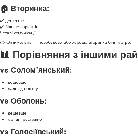
🏠 Вторинка:
✔️ дешевше
✔️ більше варіантів
❗ старі комунікації
👉 Оптимально — новобудова або хороша вторинка біля метро.
📊 Порівняння з іншими ра
vs Солом’янський:
дешевше
далі від центру
vs Оболонь:
дешевше
менш престижно
vs Голосіївський: