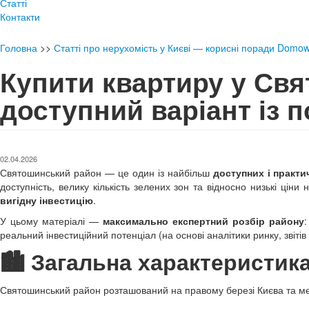
Статті
Контакти
Головна
>>
Статті про нерухомість у Києві — корисні поради Domo
Купити квартиру у Св
доступний варіант із 
02.04.2026
Святошинський район — це один із найбільш
доступних і практи
доступність, велику кількість зелених зон та відносно низькі цін
вигідну інвестицію
.
У цьому матеріалі —
максимально експертний розбір району
реальний інвестиційний потенціал (на основі аналітики ринку, звіті
🏙️ Загальна характеристи
Святошинський район розташований на правому березі Києва та ме