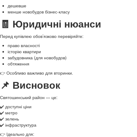
дешевше
менше новобудов бізнес-класу
🧾 Юридичні нюанси
Перед купівлею обов’язково перевіряйте:
право власності
історію квартири
забудовника (для новобудов)
обтяження
👉 Особливо важливо для вторинки.
📌 Висновок
Святошинський район — це:
✔️ доступні ціни
✔️ метро
✔️ зелень
✔️ інфраструктура
👉 Ідеально для: