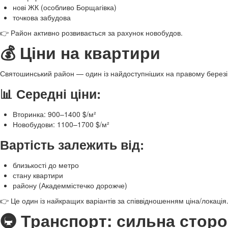
нові ЖК (особливо Борщагівка)
точкова забудова
👉 Район активно розвивається за рахунок новобудов.
💰 Ціни на квартири
Святошинський район — один із найдоступніших на правому березі
📊 Середні ціни:
Вторинка: 900–1400 $/м²
Новобудови: 1100–1700 $/м²
Вартість залежить від:
близькості до метро
стану квартири
району (Академмістечко дорожче)
👉 Це один із найкращих варіантів за співвідношенням ціна/локація
🚇 Транспорт: сильна стор