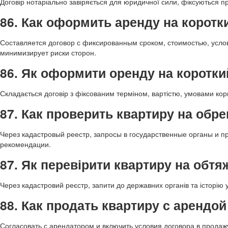
Договір нотаріально завіряється для юридичної сили, фіксуються п
86. Как оформить аренду на коротк
Составляется договор с фиксированным сроком, стоимостью, усл
минимизирует риски сторон.
86. Як оформити оренду на коротки
Складається договір з фіксованим терміном, вартістю, умовами ко
87. Как проверить квартиру на обр
Через кадастровый реестр, запросы в государственные органы и п
рекомендации.
87. Як перевірити квартиру на обт
Через кадастровий реєстр, запити до державних органів та історію
88. Как продать квартиру с арендой
Согласовать с арендатором и включить условия договора в прода