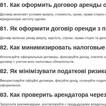
81. Как оформить договор аренды 
Договор включает условие выкупа, стоимость, сроки, права стор
юридическую чистоту сделки.
81. Як оформити договір оренди з 
Договір включає умову викупу, вартість, строки, права сторін та д
82. Как минимизировать налоговые
Используйте официальные договоры, фиксируйте доход, платите н
договор с учетом всех налоговых обязательств.
82. Як мінімізувати податкові ризик
Використовуйте офіційні договори, фіксуйте дохід, сплачуйте пода
оформлення.
83. Как проверить арендатора чер
Запросите рекомендации, контактируйте с предыдущими владельца