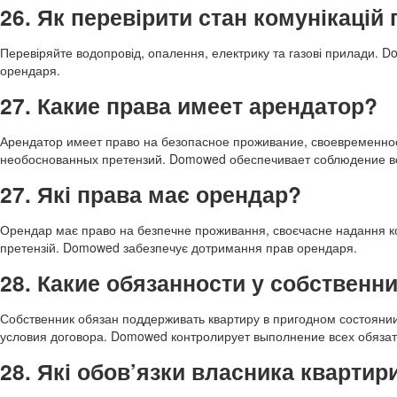
26. Як перевірити стан комунікаці
Перевіряйте водопровід, опалення, електрику та газові прилади. Do
орендаря.
27. Какие права имеет арендатор?
Арендатор имеет право на безопасное проживание, своевременное
необоснованных претензий. Domowed обеспечивает соблюдение вс
27. Які права має орендар?
Орендар має право на безпечне проживання, своєчасне надання ко
претензій. Domowed забезпечує дотримання прав орендаря.
28. Какие обязанности у собственн
Собственник обязан поддерживать квартиру в пригодном состояни
условия договора. Domowed контролирует выполнение всех обязат
28. Які обов’язки власника квартир