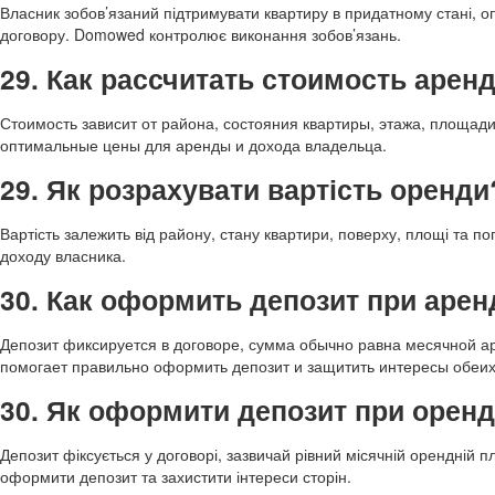
Власник зобов’язаний підтримувати квартиру в придатному стані, 
договору. Domowed контролює виконання зобов’язань.
29. Как рассчитать стоимость арен
Стоимость зависит от района, состояния квартиры, этажа, площад
оптимальные цены для аренды и дохода владельца.
29. Як розрахувати вартість оренди
Вартість залежить від району, стану квартири, поверху, площі та п
доходу власника.
30. Как оформить депозит при арен
Депозит фиксируется в договоре, сумма обычно равна месячной а
помогает правильно оформить депозит и защитить интересы обеих
30. Як оформити депозит при оренд
Депозит фіксується у договорі, зазвичай рівний місячній орендній
оформити депозит та захистити інтереси сторін.