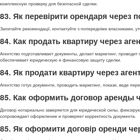
комплексную проверку для безопасной сделки.
83. Як перевірити орендаря через 
Запитайте рекомендації, контактуйте з попередніми власниками, уто
84. Как продать квартиру через аге
Агентство подготавливает документы, делает маркетинг, проводит
обеспечивает юридическую и финансовую защиту сделки.
84. Як продати квартиру через аген
Агентство готує документи, проводить маркетинг, покази, веде пер
85. Как оформить договор аренды 
Договор нотариально заверяется для юридической силы, фиксирую
сопровождает оформление и проверяет корректность документа.
85. Як оформити договір оренди че