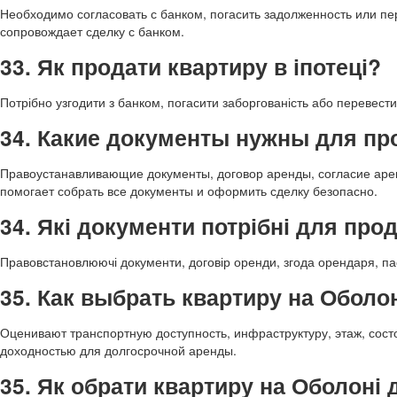
Необходимо согласовать с банком, погасить задолженность или пе
сопровождает сделку с банком.
33. Як продати квартиру в іпотеці?
Потрібно узгодити з банком, погасити заборгованість або перевест
34. Какие документы нужны для п
Правоустанавливающие документы, договор аренды, согласие арен
помогает собрать все документы и оформить сделку безопасно.
34. Які документи потрібні для пр
Правовстановлюючі документи, договір оренди, згода орендаря, па
35. Как выбрать квартиру на Обол
Оценивают транспортную доступность, инфраструктуру, этаж, сос
доходностью для долгосрочной аренды.
35. Як обрати квартиру на Оболоні