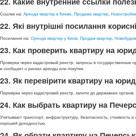
22. Какие внутренние ссылки поле
Ссылки на:
Аренда квартир в Киеве
,
Продажа квартир
,
Новостройк
22. Які внутрішні посилання корисн
Посилання на:
Оренда квартир у Києві
,
Продаж квартир
,
Новобудо
23. Как проверить квартиру на юр
Проверка через кадастровый реестр, запросы в государственные 
и сообщает о рисках аренды или покупки.
23. Як перевірити квартиру на юри
Перевірка через кадастровий реєстр, запити до державних органів, 
24. Как выбрать квартиру на Печер
Учитывают транспорт, инфраструктуру, безопасность, стоимость и
хорошей доходностью.
24. Як обрати квартиру на Печерсь