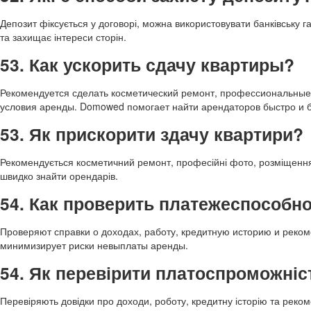
Депозит фіксується у договорі, можна використовувати банківську 
та захищає інтереси сторін.
53. Как ускорить сдачу квартиры?
Рекомендуется сделать косметический ремонт, профессиональные 
условия аренды. Domowed помогает найти арендаторов быстро и 
53. Як прискорити здачу квартири?
Рекомендується косметичний ремонт, професійні фото, розміщенн
швидко знайти орендарів.
54. Как проверить платежеспособн
Проверяют справки о доходах, работу, кредитную историю и рек
минимизирует риски невыплаты аренды.
54. Як перевірити платоспроможні
Перевіряють довідки про доходи, роботу, кредитну історію та реко