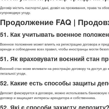
Договір містить паспортні дані, дозвіл на проживання, права та обо
супроводжує угоду.
Продолжение FAQ | Продов
51. Как учитывать военное положе
Военное положение может влиять на регистрацию договора и пред
аренде и соблюдению всех правил, чтобы иностранцы могли безоп
51. Як враховувати воєнний стан п
Воєнний стан може впливати на реєстрацію договору та доступ до
легальної угоди.
52. Какие есть способы защиты деп
Депозит фиксируется в договоре, можно использовать банковскую 
договор и защищает интересы арендатора и собственника.
52. Які є способи захисту депозиту