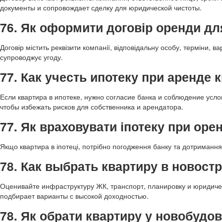
документы и сопровождает сделку для юридической чистоты.
76. Як оформити договір оренди д
Договір містить реквізити компанії, відповідальну особу, терміни, 
супроводжує угоду.
77. Как учесть ипотеку при аренде
Если квартира в ипотеке, нужно согласие банка и соблюдение усл
чтобы избежать рисков для собственника и арендатора.
77. Як враховувати іпотеку при оре
Якщо квартира в іпотеці, потрібно погодження банку та дотриманн
78. Как выбрать квартиру в новост
Оценивайте инфраструктуру ЖК, транспорт, планировку и юридиче
подбирает варианты с высокой доходностью.
78. Як обрати квартиру у новобудо