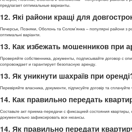
предлагает оптимальные варианты.
12. Які райони кращі для довгостро
Печерськ, Позняки, Оболонь та Солом’янка – популярні райони з
оптимальні варіанти.
13. Как избежать мошенников при 
Проверяйте собственника, документы, подписывайте договор с оп
сопровождает и гарантирует безопасную аренду.
13. Як уникнути шахраїв при оренді
Перевіряйте власника, документи, підписуйте договір та сплачуйте
14. Как правильно передать кварти
Составьте акт приема-передачи с фиксацией состояния квартиры, 
документально зафиксировать все нюансы.
14. Як правильно передати кварти