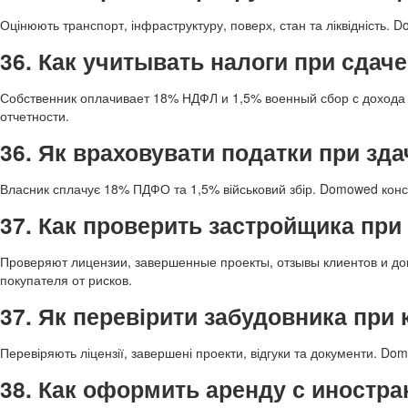
Оцінюють транспорт, інфраструктуру, поверх, стан та ліквідність.
36. Как учитывать налоги при сдач
Собственник оплачивает 18% НДФЛ и 1,5% военный сбор с дохода 
отчетности.
36. Як враховувати податки при зда
Власник сплачує 18% ПДФО та 1,5% військовий збір. Domowed консу
37. Как проверить застройщика при
Проверяют лицензии, завершенные проекты, отзывы клиентов и д
покупателя от рисков.
37. Як перевірити забудовника при 
Перевіряють ліцензії, завершені проекти, відгуки та документи. Do
38. Как оформить аренду с иностр