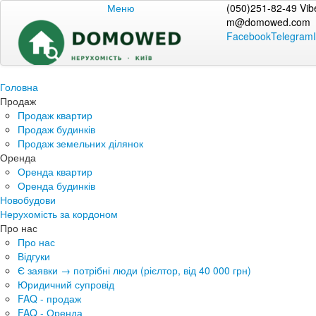
Меню
(050)251-82-49 Vib
m@domowed.com
Facebook
Telegram
Головна
Продаж
Продаж квартир
Продаж будинків
Продаж земельних ділянок
Оренда
Оренда квартир
Оренда будинків
Новобудови
Нерухомість за кордоном
Про нас
Про нас
Відгуки
Є заявки → потрібні люди (рієлтор, від 40 000 грн)
Юридичний супровід
FAQ - продаж
FAQ - Оренда