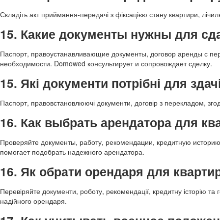
Складіть акт приймання-передачі з фіксацією стану квартири, ліч
15. Какие документы нужны для сд
Паспорт, правоустанавливающие документы, договор аренды с пер
необходимости. Domowed консультирует и сопровождает сделку.
15. Які документи потрібні для зда
Паспорт, правовстановлюючі документи, договір з перекладом, зго
16. Как выбрать арендатора для к
Проверяйте документы, работу, рекомендации, кредитную историю
помогает подобрать надежного арендатора.
16. Як обрати орендаря для кварти
Перевіряйте документи, роботу, рекомендації, кредитну історію та
надійного орендаря.