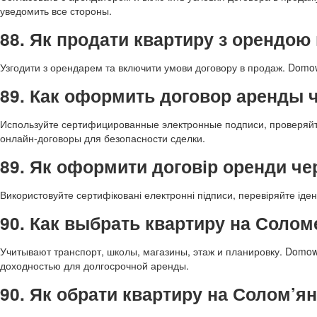
уведомить все стороны.
88. Як продати квартиру з орендою
Узгодити з орендарем та включити умови договору в продаж. Domo
89. Как оформить договор аренды
Используйте сертифицированные электронные подписи, проверяй
онлайн-договоры для безопасности сделки.
89. Як оформити договір оренди ч
Використовуйте сертифіковані електронні підписи, перевіряйте ід
90. Как выбрать квартиру на Соло
Учитывают транспорт, школы, магазины, этаж и планировку. Domow
доходностью для долгосрочной аренды.
90. Як обрати квартиру на Солом’я