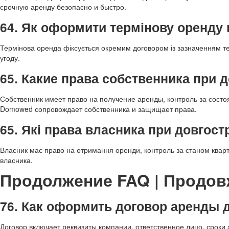
срочную аренду безопасно и быстро.
64. Як оформити термінову оренду
Термінова оренда фіксується окремим договором із зазначенням те
угоду.
65. Какие права собственника при 
Собственник имеет право на получение аренды, контроль за сост
Domowed сопровождает собственника и защищает права.
65. Які права власника при довгост
Власник має право на отримання оренди, контроль за станом квар
власника.
Продолжение FAQ | Продов
76. Как оформить договор аренды 
Договор включает реквизиты компании, ответственное лицо, сроки