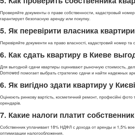
5. Как проверить собственника ква
Проверяйте документы о праве собственности, кадастровый номе
гарантирует безопасную аренду или покупку.
5. Як перевірити власника квартир
Перевіряйте документи на право власності, кадастровий номер та 
6. Как сдать квартиру в Киеве выго
Для выгодной сдачи квартиры оценивают рыночную стоимость, де
Domowed помогает выбрать стратегию сдачи и найти надежных ар
6. Як вигідно здати квартиру у Києв
Оцінюють ринкову вартість, косметичний ремонт, професійні фото 
орендарів.
7. Какие налоги платит собственни
Собственник уплачивает 18% НДФЛ с дохода от аренды и 1,5% во
оптимизации налогообложения.