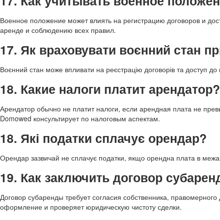
17. Как учитывать военное положе
Военное положение может влиять на регистрацию договоров и дос
аренде и соблюдению всех правил.
17. Як враховувати воєнний стан пр
Воєнний стан може впливати на реєстрацію договорів та доступ д
18. Какие налоги платит арендатор?
Арендатор обычно не платит налоги, если арендная плата не прев
Domowed консультирует по налоговым аспектам.
18. Які податки сплачує орендар?
Орендар зазвичай не сплачує податки, якщо орендна плата в межах
19. Как заключить договор субаре
Договор субаренды требует согласия собственника, правомерног
оформление и проверяет юридическую чистоту сделки.