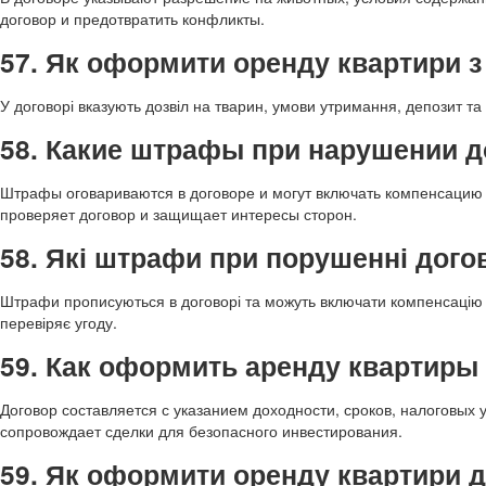
договор и предотвратить конфликты.
57. Як оформити оренду квартири 
У договорі вказують дозвіл на тварин, умови утримання, депозит та
58. Какие штрафы при нарушении 
Штрафы оговариваются в договоре и могут включать компенсацию
проверяет договор и защищает интересы сторон.
58. Які штрафи при порушенні дого
Штрафи прописуються в договорі та можуть включати компенсацію
перевіряє угоду.
59. Как оформить аренду квартиры
Договор составляется с указанием доходности, сроков, налоговых 
сопровождает сделки для безопасного инвестирования.
59. Як оформити оренду квартири д