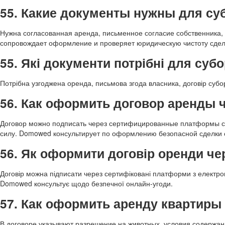
55. Какие документы нужны для с
Нужна согласованная аренда, письменное согласие собственника,
сопровождает оформление и проверяет юридическую чистоту сдел
55. Які документи потрібні для суб
Потрібна узгоджена оренда, письмова згода власника, договір субо
56. Как оформить договор аренды 
Договор можно подписать через сертифицированные платформы с
силу. Domowed консультирует по оформлению безопасной сделки 
56. Як оформити договір оренди че
Договір можна підписати через сертифіковані платформи з електро
Domowed консультує щодо безпечної онлайн-угоди.
57. Как оформить аренду квартиры
В договоре указывают разрешение на животных, условия содержани