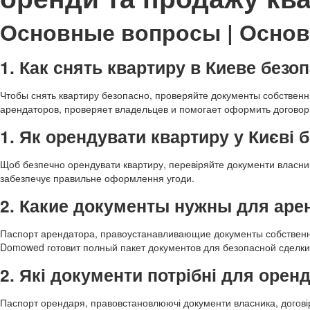
Основные вопросы | Основ
1. Как снять квартиру в Киеве безо
Чтобы снять квартиру безопасно, проверяйте документы собствен
арендаторов, проверяет владельцев и помогает оформить договор
1. Як орендувати квартиру у Києві 
Щоб безпечно орендувати квартиру, перевіряйте документи власник
забезпечує правильне оформлення угоди.
2. Какие документы нужны для ар
Паспорт арендатора, правоустанавливающие документы собственни
Domowed готовит полный пакет документов для безопасной сделки
2. Які документи потрібні для орен
Паспорт орендаря, правовстановлюючі документи власника, договір