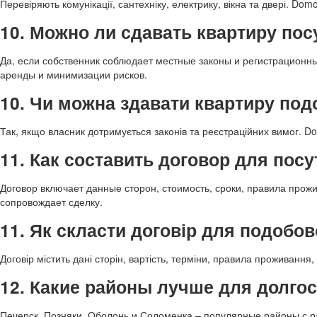
Перевіряють комунікації, сантехніку, електрику, вікна та двері. Do
10. Можно ли сдавать квартиру пос
Да, если собственник соблюдает местные законы и регистрационн
аренды и минимизации рисков.
10. Чи можна здавати квартиру по
Так, якщо власник дотримується законів та реєстраційних вимог. Do
11. Как составить договор для пос
Договор включает данные сторон, стоимость, сроки, правила прож
сопровождает сделку.
11. Як скласти договір для подобов
Договір містить дані сторін, вартість, терміни, правила проживання
12. Какие районы лучше для долго
Печерск, Позняки, Оболонь и Соломенка – популярные районы с р