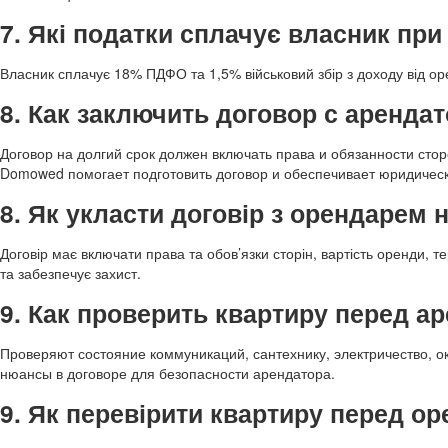
7. Які податки сплачує власник при
Власник сплачує 18% ПДФО та 1,5% військовий збір з доходу від о
8. Как заключить договор с аренда
Договор на долгий срок должен включать права и обязанности стор
Domowed помогает подготовить договор и обеспечивает юридичес
8. Як укласти договір з орендарем 
Договір має включати права та обов’язки сторін, вартість оренди, 
та забезпечує захист.
9. Как проверить квартиру перед а
Проверяют состояние коммуникаций, сантехнику, электричество, 
нюансы в договоре для безопасности арендатора.
9. Як перевірити квартиру перед о