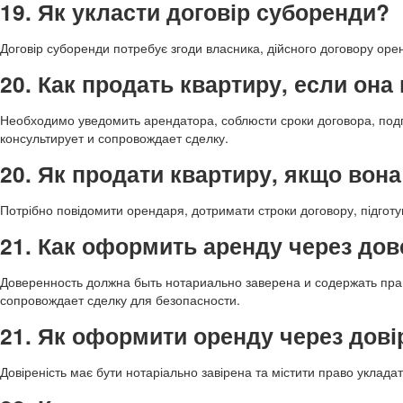
19. Як укласти договір суборенди?
Договір суборенди потребує згоди власника, дійсного договору оре
20. Как продать квартиру, если она
Необходимо уведомить арендатора, соблюсти сроки договора, под
консультирует и сопровождает сделку.
20. Як продати квартиру, якщо вона
Потрібно повідомити орендаря, дотримати строки договору, підгот
21. Как оформить аренду через до
Доверенность должна быть нотариально заверена и содержать пр
сопровождает сделку для безопасности.
21. Як оформити оренду через дові
Довіреність має бути нотаріально завірена та містити право уклад