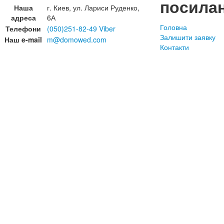
посила
Наша
г. Киев, ул. Лариси Руденко,
адреса
6А
Головна
Телефони
(050)251-82-49 Viber
Залишити заявку
Наш e-mail
m@domowed.com
Контакти