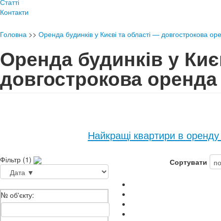
Статті
Контакти
Головна
>>
Оренда будинків у Києві та області — довгострокова ор
Оренда будинків у Киє
довгострокова оренда
Найкращі квартири в оренду
Фільтр (1)
Сортувати
№ об'єкту: