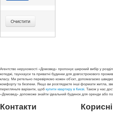
Агентство нерухомості «Домовед» пропонує широкий вибір у розділі о
котеджі, таунхауси та приватні будинки для довгострокового прожив
класу. Ми ретельно перевіряємо кожен об’єкт, допомагаємо швидко
комфорту та безпеки. Якщо ви розглядаєте інші формати житла, звер
перегляньте варіанти, щоб
купити квартиру в Києві
. Також у нас до
«Домовед» допоможе знайти ідеальний будинок для оренди або по
Контакти
Корисні