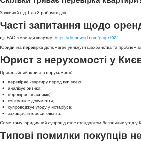
Зазвичай від 1 до 3 робочих днів.
Часті запитання щодо орен
👉 FAQ з оренди квартир:
https://domowed.com/page102/
Юридична перевірка допомагає уникнути шахрайства та проблем із
Юрист з нерухомості у Києв
Професійний юрист з нерухомості:
перевіряє квартиру перед купівлею;
аналізує ризики;
перевіряє власників;
контролює документи;
супроводжує угоду у нотаріуса;
захищає інтереси клієнта.
Саме тому юридичний супровід стає стандартом безпечних угод у К
Типові помилки покупців н