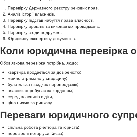
Перевірку Державного реєстру речових прав.
Аналіз історії власників.
Перевірку підстав набуття права власності.
Перевірку арештів та виконавчих проваджень.
Перевірку згоди подружжя.
Юридичну експертизу документів.
Коли юридична перевірка 
Обов’язкова перевірка потрібна, якщо:
квартира продається за довіреністю;
майно отримано у спадщину;
було кілька швидких перепродажів;
власник перебуває за кордоном;
серед власників є діти;
ціна нижча за ринкову.
Переваги юридичного суп
спільна робота ріелтора та юриста;
перевірені нотаріуси Києва;