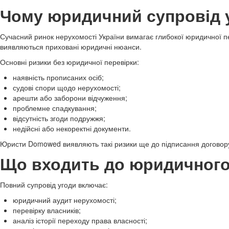
Чому юридичний супровід у
Сучасний ринок нерухомості України вимагає глибокої юридичної пер
виявляються приховані юридичні нюанси.
Основні ризики без юридичної перевірки:
наявність прописаних осіб;
судові спори щодо нерухомості;
арешти або заборони відчуження;
проблемне спадкування;
відсутність згоди подружжя;
недійсні або некоректні документи.
Юристи Domowed виявляють такі ризики ще до підписання договор
Що входить до юридичног
Повний супровід угоди включає:
юридичний аудит нерухомості;
перевірку власників;
аналіз історії переходу права власності;