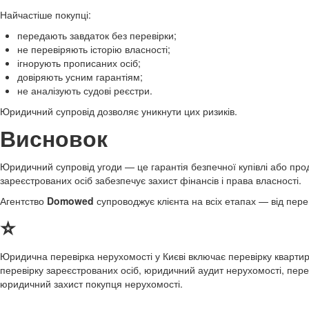
Найчастіше покупці:
передають завдаток без перевірки;
не перевіряють історію власності;
ігнорують прописаних осіб;
довіряють усним гарантіям;
не аналізують судові реєстри.
Юридичний супровід дозволяє уникнути цих ризиків.
Висновок
Юридичний супровід угоди — це гарантія безпечної купівлі або прод
зареєстрованих осіб забезпечує захист фінансів і права власності.
Агентство
Domowed
супроводжує клієнта на всіх етапах — від пере
⭐
Юридична перевірка нерухомості у Києві включає перевірку квартири
перевірку зареєстрованих осіб, юридичний аудит нерухомості, переві
юридичний захист покупця нерухомості.