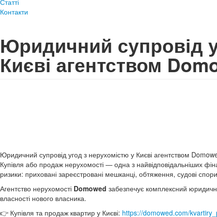
Статті
Контакти
Юридичний супровід у
Києві агентством Dom
Юридичний супровід угод з нерухомістю у Києві агентством Domow
Купівля або продаж нерухомості — одна з найвідповідальніших фіна
ризики: приховані зареєстровані мешканці, обтяження, судові спо
Агентство нерухомості
Domowed
забезпечує комплексний юридичний 
власності нового власника.
👉 Купівля та продаж квартир у Києві:
https://domowed.com/kvartiry