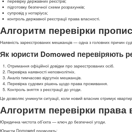
перевірку державних реєстрів;
підготовку безпечної схеми розрахунків;
супровід у нотаріуса;
контроль державної реєстрації права власності.
Алгоритм перевірки пропис
Наявність зареєстрованих мешканців — одна з головних причин судов
Як юристи Domowed перевіряють р
Отримання офіційної довідки про зареєстрованих осіб.
Перевірка наявності неповнолітніх.
Аналіз тимчасово відсутніх мешканців.
Перевірка судових рішень щодо права проживання.
Контроль зняття з реєстрації до угоди.
Це дозволяє уникнути ситуації, коли новий власник отримує кварт
Алгоритм перевірки права 
Юридична чистота об’єкта — ключ до безпечної угоди.
Юристи Domowed проводять: