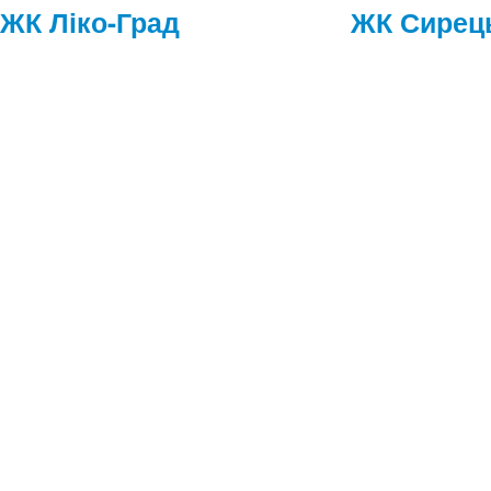
ЖК Ліко-Град
ЖК Сирець