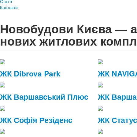
Статті
Контакти
Новобудови Києва — а
нових житлових компл
ЖК Dibrova Park
ЖК NAVIG
ЖК Варшавський Плюс
ЖК Варша
ЖК Софія Резіденс
ЖК Статус