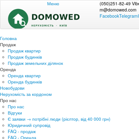
Меню
(050)251-82-49 Vib
m@domowed.com
Facebook
Telegram
Головна
Продаж
Продаж квартир
Продаж будинків
Продаж земельних ділянок
Оренда
Оренда квартир
Оренда будинків
Новобудови
Нерухомість за кордоном
Про нас
Про нас
Відгуки
Є заявки → потрібні люди (рієлтор, від 40 000 грн)
Юридичний супровід
FAQ - продаж
FAQ - Оренда