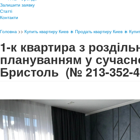
Залишити заявку
Статті
Контакти
Головна
>>
Купить квартиру Киев ☀️ Продать квартиру Киев ☀️ Купи
1-к квартира з розділ
плануванням у сучасн
Бристоль
(№ 213-352-4