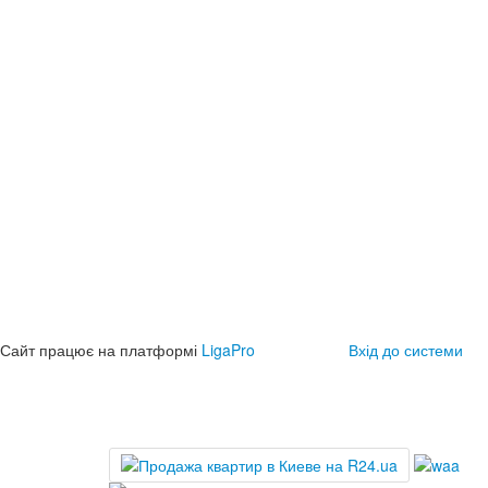
Сайт працює на платформі
LigaPro
Вхід до системи