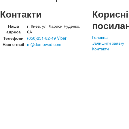
Контакти
Корисні
посила
Наша
г. Киев, ул. Лариси Руденко,
адреса
6А
Головна
Телефони
(050)251-82-49 Viber
Залишити заявку
Наш e-mail
m@domowed.com
Контакти