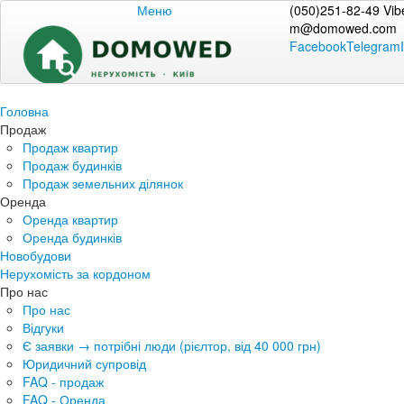
Меню
(050)251-82-49 Vib
m@domowed.com
Facebook
Telegram
Головна
Продаж
Продаж квартир
Продаж будинків
Продаж земельних ділянок
Оренда
Оренда квартир
Оренда будинків
Новобудови
Нерухомість за кордоном
Про нас
Про нас
Відгуки
Є заявки → потрібні люди (рієлтор, від 40 000 грн)
Юридичний супровід
FAQ - продаж
FAQ - Оренда