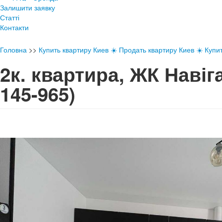
Залишити заявку
Статті
Контакти
Головна
>>
Купить квартиру Киев ☀️ Продать квартиру Киев ☀️ Купи
2к. квартира, ЖК Наві
145-965)