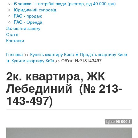
Є заявки → потрібні люди (рієлтор, від 40 000 грн)
Юридичний супровід
FAQ - продаж
FAQ - Оренда
Залишити заявку
Статті
Контакти
Головна
>>
Купить квартиру Киев ☀️ Продать квартиру Киев
☀️ Купити квартиру Київ
>>
Об'єкт №213143497
2к. квартира, ЖК
Лебединий
(№ 213-
143-497)
90 000 $
Ціна: