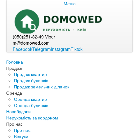
Меню
(050)251-82-49 Viber
m@domowed.com
Facebook
Telegram
Instagram
Tiktok
Головна
Продаж
Продаж квартир
Продаж будинків
Продаж земельних ділянок
Оренда
Оренда квартир
Оренда будинків
Новобудови
Нерухомість за кордоном
Про нас
Про нас
Відгуки