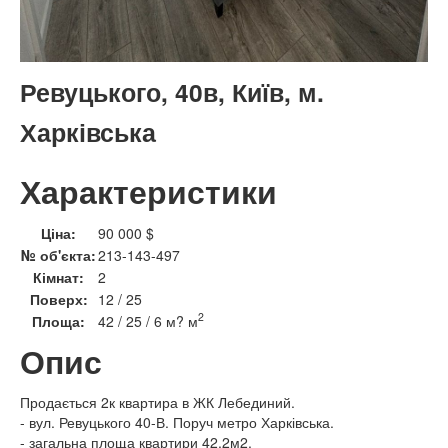
Ревуцького, 40в, Київ, м.
Харківська
Характеристики
Ціна:
90 000 $
№ об'єкта:
213-143-497
Кімнат:
2
Поверх:
12 / 25
2
Площа:
42 / 25 / 6 м? м
Опис
Продається 2к квартира в ЖК Лебединий.
- вул. Ревуцького 40-В. Поруч метро Харківська.
- загальна площа квартири 42,2м2.