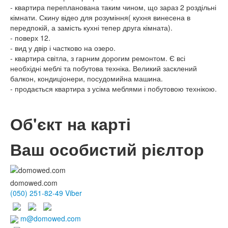
- квартира перепланована таким чином, що зараз 2 роздільні
кімнати. Скину відео для розуміння( кухня винесена в
передпокій, а замість кухні тепер друга кімната).
- поверх 12.
- вид у двір і частково на озеро.
- квартира світла, з гарним дорогим ремонтом. Є всі
необхідні меблі та побутова техніка. Великий засклений
балкон, кондиціонери, посудомийна машина.
- продається квартира з усіма меблями і побутовою технікою.
Об'єкт на карті
Ваш особистий рієлтор
domowed.com
(050) 251-82-49 Viber
m@domowed.com