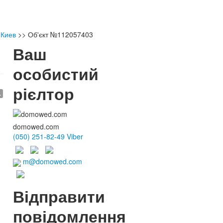
 Киев
>>
Об'єкт №112057403
Ваш
особистий
рієлтор
.
domowed.com
(050) 251-82-49 Viber
m@domowed.com
Відправити
повідомлення