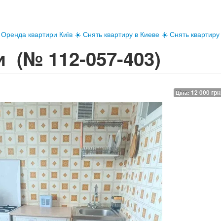
Оренда квартири Київ ☀️ Снять квартиру в Киеве ☀️ Снять квартиру
ки
(№ 112-057-403)
12 000 грн
Ціна: