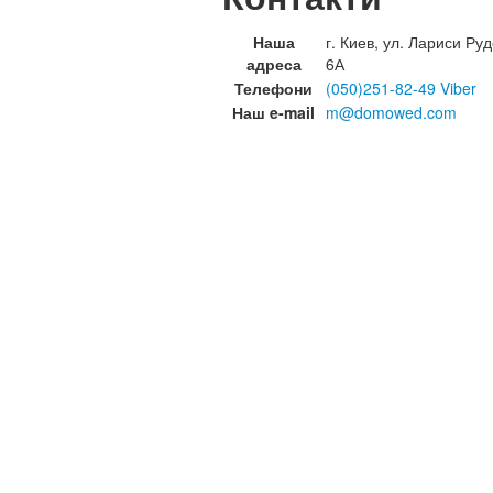
Наша
г. Киев, ул. Лариси Руд
адреса
6А
Телефони
(050)251-82-49 Viber
Наш e-mail
m@domowed.com