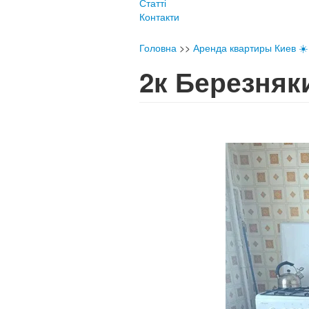
Статті
Контакти
Головна
>>
Аренда квартиры Киев ☀️ 
2к Березня