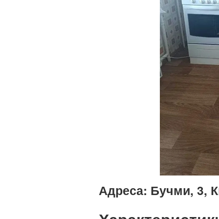
Адреса:
Бучми, 3, К