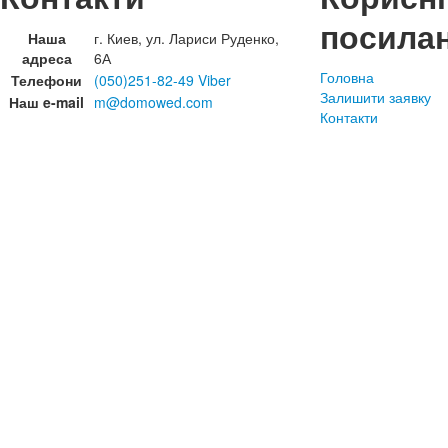
посила
Наша
г. Киев, ул. Лариси Руденко,
адреса
6А
Головна
Телефони
(050)251-82-49 Viber
Залишити заявку
Наш e-mail
m@domowed.com
Контакти