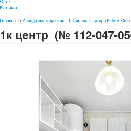
Статті
Контакти
Головна
>>
Аренда квартиры Киев ☀️ Оренда квартири Київ ☀️ Снять
1к центр
(№ 112-047-05