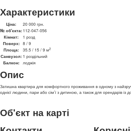
Характеристики
Ціна:
20 000 грн.
№ об'єкта:
112-047-056
Кімнат:
1 розд
Поверх:
8 / 9
2
Площа:
35.5 / 15 / 9 м
Санвузол:
1 роздільний
Балкон:
лоджія
Опис
Затишна квартира для комфортного проживання в одному з найзруч
однієї людини, пари або сім’ї з дитиною, а також для орендарів і
Об'єкт на карті
Контакти
Корисні