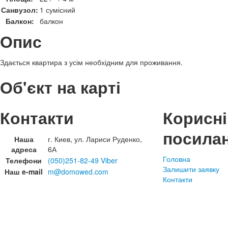
Санвузол:
1 сумісний
Балкон:
балкон
Опис
Здається квартира з усім необхідним для проживання.
Об'єкт на карті
Контакти
Корисні
посила
Наша
г. Киев, ул. Лариси Руденко,
адреса
6А
Головна
Телефони
(050)251-82-49 Viber
Залишити заявку
Наш e-mail
m@domowed.com
Контакти