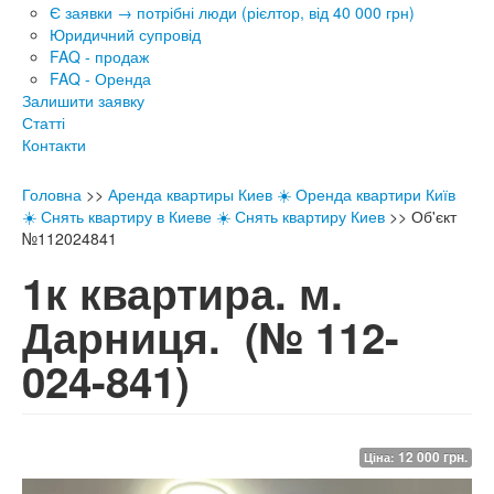
Є заявки → потрібні люди (рієлтор, від 40 000 грн)
Юридичний супровід
FAQ - продаж
FAQ - Оренда
Залишити заявку
Статті
Контакти
Головна
>>
Аренда квартиры Киев ☀️ Оренда квартири Київ
☀️ Снять квартиру в Киеве ☀️ Снять квартиру Киев
>>
Об'єкт
№112024841
1к квартира. м.
Дарниця.
(№ 112-
024-841)
12 000 грн.
Ціна: