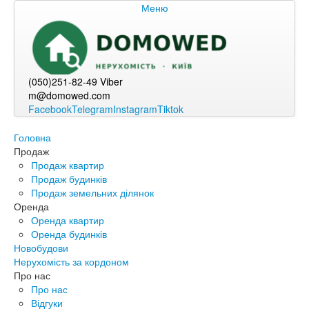
Меню
(050)251-82-49 Viber
m@domowed.com
Facebook
Telegram
Instagram
Tiktok
Головна
Продаж
Продаж квартир
Продаж будинків
Продаж земельних ділянок
Оренда
Оренда квартир
Оренда будинків
Новобудови
Нерухомість за кордоном
Про нас
Про нас
Відгуки