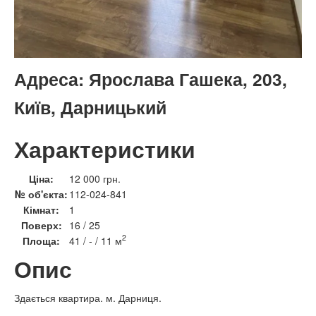
Адреса:
Ярослава Гашека, 203,
Київ, Дарницький
Характеристики
Ціна:
12 000 грн.
№ об'єкта:
112-024-841
Кімнат:
1
Поверх:
16 / 25
2
Площа:
41 / - / 11 м
Опис
Здається квартира. м. Дарниця.