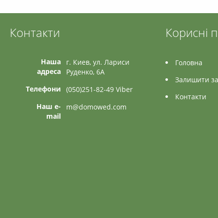
Контакти
Корисні 
Наша
г. Киев, ул. Лариси
Головна
адреса
Руденко, 6А
Залишити за
Телефони
(050)251-82-49 Viber
Контакти
Наш e-
m@domowed.com
mail