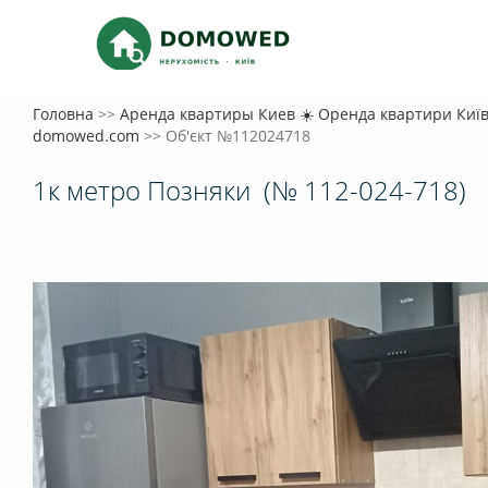
Головна
>>
Аренда квартиры Киев ☀️ Оренда квартири Київ 
domowed.com
>>
Об'єкт №112024718
1к метро Позняки
(№ 112-024-718)