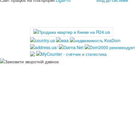
Сайт працює на платформі
LigaPro
Вхід до системи