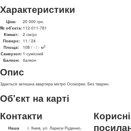
Характеристики
Ціна:
20 000 грн.
№ об'єкта:
112-011-781
Кімнат:
2 см/рз
Поверх:
11 / 24
2
Площа:
108 / - / - м
Санвузол:
1 сумісний
Балкон:
балкон
Опис
Здається затишна квартира метро Осокорки. Без тварин.
Об'єкт на карті
Контакти
Корисні
посила
Наша
г. Киев, ул. Лариси Руденко,