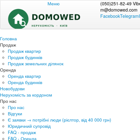
Меню
(050)251-82-49 Vib
m@domowed.com
Facebook
Telegram
Головна
Продаж
Продаж квартир
Продаж будинків
Продаж земельних ділянок
Оренда
Оренда квартир
Оренда будинків
Новобудови
Нерухомість за кордоном
Про нас
Про нас
Відгуки
Є заявки → потрібні люди (рієлтор, від 40 000 грн)
Юридичний супровід
FAQ - продаж
FAQ - Оренда