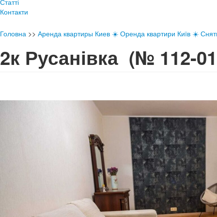
Статті
Контакти
Головна
>>
Аренда квартиры Киев ☀️ Оренда квартири Київ ☀️ Снять
2к Русанівка
(№ 112-01