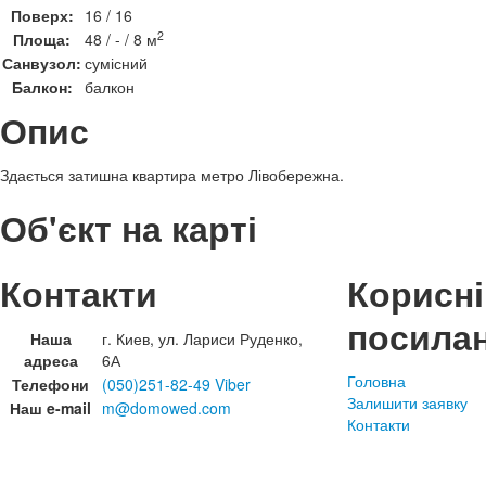
Поверх:
16 / 16
2
Площа:
48 / - / 8 м
Санвузол:
сумісний
Балкон:
балкон
Опис
Здається затишна квартира метро Лівобережна.
Об'єкт на карті
Контакти
Корисні
посила
Наша
г. Киев, ул. Лариси Руденко,
адреса
6А
Головна
Телефони
(050)251-82-49 Viber
Залишити заявку
Наш e-mail
m@domowed.com
Контакти