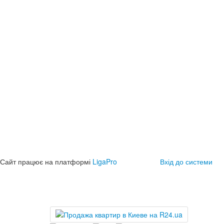
Сайт працює на платформі
LigaPro
Вхід до системи