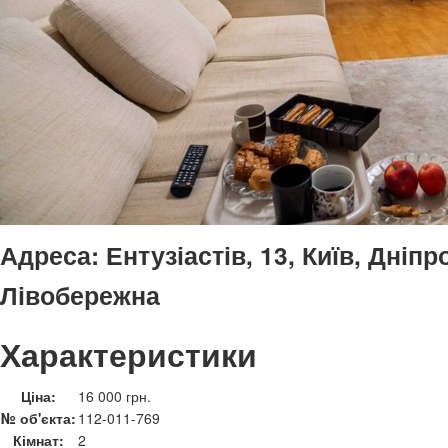
Адреса:
Ентузіастів, 13, Київ, Дніпр
Лівобережна
Характеристики
Ціна:
16 000 грн.
№ об'єкта:
112-011-769
Кімнат:
2