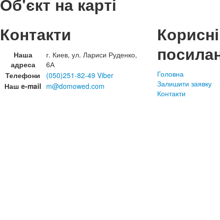
Об'єкт на карті
Контакти
Корисні
посила
Наша
г. Киев, ул. Лариси Руденко,
адреса
6А
Головна
Телефони
(050)251-82-49 Viber
Залишити заявку
Наш e-mail
m@domowed.com
Контакти