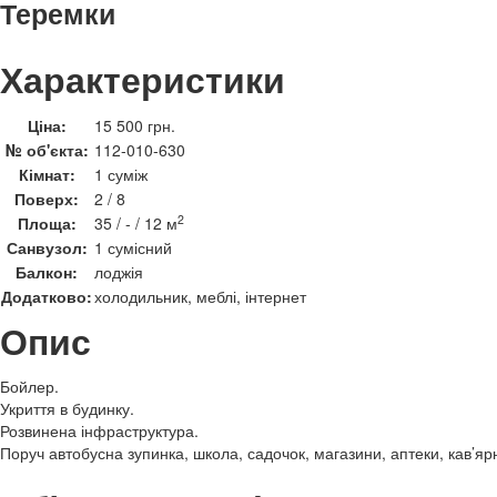
Теремки
Характеристики
Ціна:
15 500 грн.
№ об'єкта:
112-010-630
Кімнат:
1 суміж
Поверх:
2 / 8
2
Площа:
35 / - / 12 м
Санвузол:
1 сумісний
Балкон:
лоджія
Додатково:
холодильник, меблі, інтернет
Опис
Бойлер.
Укриття в будинку.
Розвинена інфраструктура.
Поруч автобусна зупинка, школа, садочок, магазини, аптеки, кав’ярні