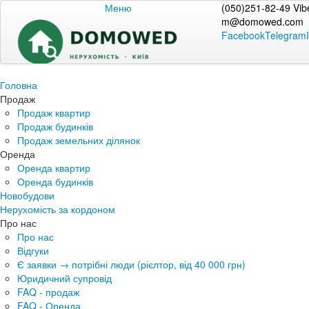
Меню
(050)251-82-49 Vib
m@domowed.com
Facebook
Telegram
Головна
Продаж
Продаж квартир
Продаж будинків
Продаж земельних ділянок
Оренда
Оренда квартир
Оренда будинків
Новобудови
Нерухомість за кордоном
Про нас
Про нас
Відгуки
Є заявки → потрібні люди (рієлтор, від 40 000 грн)
Юридичний супровід
FAQ - продаж
FAQ - Оренда