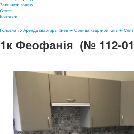
Залишити заявку
Статті
Контакти
Головна
>>
Аренда квартиры Киев ☀️ Оренда квартири Київ ☀️ Снять
1к Феофанія
(№ 112-01