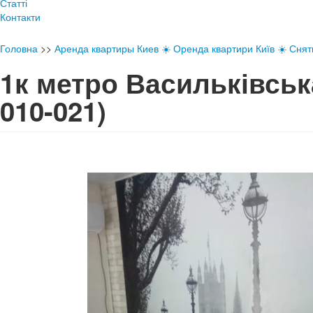
Статті
Контакти
Головна
>>
Аренда квартиры Киев ☀️ Оренда квартири Київ ☀️ Снять
1к метро Васильківсь
010-021)