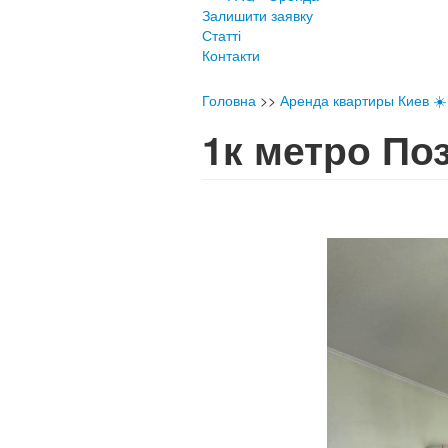
Залишити заявку
Статті
Контакти
Головна
>>
Аренда квартиры Киев ☀️ 
1к метро П