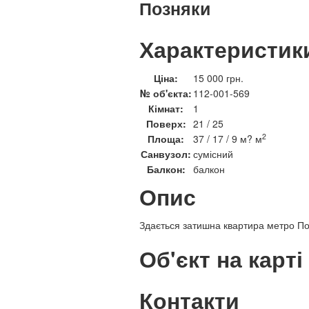
Позняки
Характеристик
Ціна:
15 000 грн.
№ об'єкта:
112-001-569
Кімнат:
1
Поверх:
21 / 25
2
Площа:
37 / 17 / 9 м? м
Санвузол:
сумісний
Балкон:
балкон
Опис
Здається затишна квартира метро По
Об'єкт на карті
Контакти