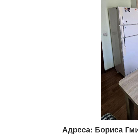
Адреса:
Бориса Гмир