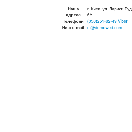
Наша
г. Киев, ул. Лариси Руд
адреса
6А
Телефони
(050)251-82-49 Viber
Наш e-mail
m@domowed.com