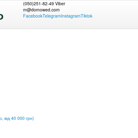
(050)251-82-49 Viber
m@domowed.com
Facebook
Telegram
Instagram
Tiktok
, від 40 000 грн)