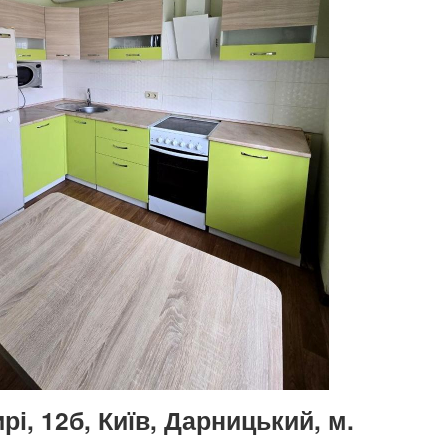
і, 12б, Київ, Дарницький, м.