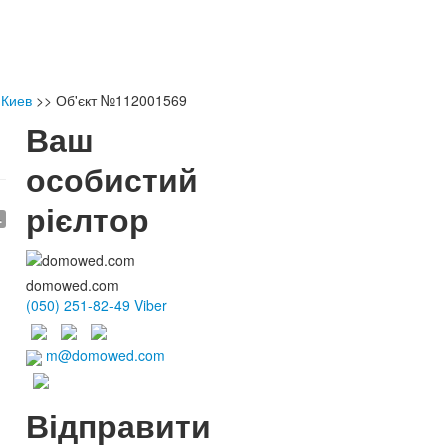
 Киев
>>
Об'єкт №112001569
Ваш
особистий
рієлтор
.
domowed.com
(050) 251-82-49 Viber
m@domowed.com
Відправити