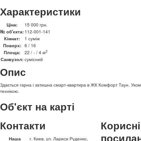
Характеристики
Ціна:
15 000 грн.
№ об'єкта:
112-001-141
Кімнат:
1 суміж
Поверх:
6 / 16
2
Площа:
22 / - / 4 м
Санвузол:
сумісний
Опис
Здається гарна і затишна смарт-квартира в ЖК Комфорт Таун. Уко
технікою.
Об'єкт на карті
Контакти
Корисні
посила
Наша
г. Киев, ул. Лариси Руденко,