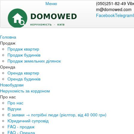
Меню
(050)251-82-49 Vib
m@domowed.com
Facebook
Telegram
Головна
Продаж
Продаж квартир
Продаж будинків
Продаж земельних ділянок
Оренда
Оренда квартир
Оренда будинків
Новобудови
Нерухомість за кордоном
Про нас
Про нас
Відгуки
Є заявки → потрібні люди (рієлтор, від 40 000 грн)
Юридичний супровід
FAQ - продаж
FAQ - Оренда