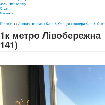
Залишити заявку
Статті
Контакти
Головна
>>
Аренда квартиры Киев ☀️ Оренда квартири Київ ☀️ Снять
1к метро Лівобережн
141)