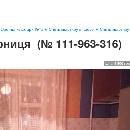
Оренда квартири Київ ☀️ Снять квартиру в Киеве ☀️ Снять квартиру
арниця
(№ 111-963-316)
9 800 грн
Ціна: