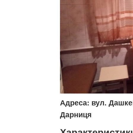
Адреса:
вул. Дашкев
Дарниця
Характеристик