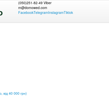
(050)251-82-49 Viber
m@domowed.com
Facebook
Telegram
Instagram
Tiktok
, від 40 000 грн)