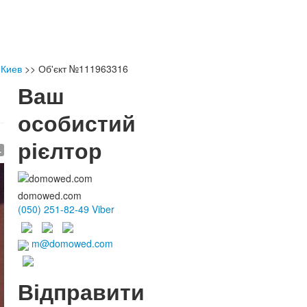
 Киев
>>
Об'єкт №111963316
Ваш
особистий
рієлтор
.
domowed.com
(050) 251-82-49 Viber
m@domowed.com
Відправити