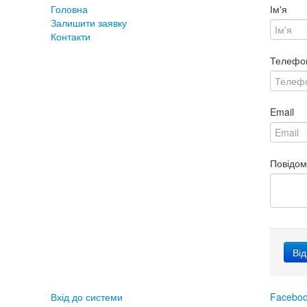
Головна
Ім'я
Залишити заявку
Контакти
Телефо
Email
Повідо
Вхід до системи
Facebo