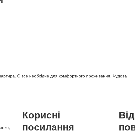
а квартира. Є все необхідне для комфортного проживання. Чудова
Корисні
Ві
посилання
по
енко,