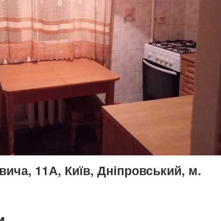
ича, 11А, Київ, Дніпровський, м.
и