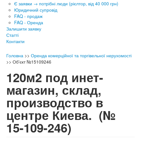
Є заявки → потрібні люди (рієлтор, від 40 000 грн)
Юридичний супровід
FAQ - продаж
FAQ - Оренда
Залишити заявку
Статті
Контакти
Головна
>>
Оренда комерційної та торгівельної нерухомості
>>
Об'єкт №15109246
120м2 под инет-
магазин, склад,
производство в
центре Киева.
(№
15-109-246)