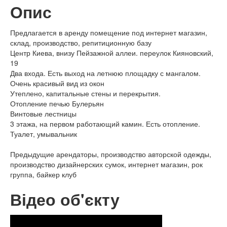
Опис
Предлагается в аренду помещение под интернет магазин,
склад, производство, репитиционную базу
Центр Киева, внизу Пейзажной аллеи. переулок Кияновский,
19
Два входа. Есть выход на летнюю площадку с мангалом.
Очень красивый вид из окон
Утеплено, капитальные стены и перекрытия.
Отопление печью Булерьян
Винтовые лестницы
3 этажа, на первом работающий камин. Есть отопление.
Туалет, умывальник
Предыдущие арендаторы, производство авторской одежды,
производство дизайнерских сумок, интернет магазин, рок
группа, байкер клуб
Відео об'єкту