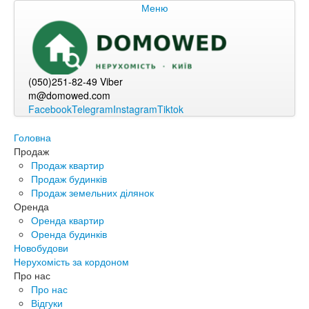
Меню
(050)251-82-49 Viber
m@domowed.com
Facebook
Telegram
Instagram
Tiktok
Головна
Продаж
Продаж квартир
Продаж будинків
Продаж земельних ділянок
Оренда
Оренда квартир
Оренда будинків
Новобудови
Нерухомість за кордоном
Про нас
Про нас
Відгуки