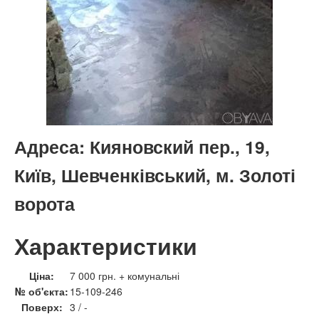
Адреса:
Кияновский пер., 19,
Київ, Шевченківський, м. Золоті
ворота
Характеристики
Ціна:
7 000 грн. + комунальні
№ об'єкта:
15-109-246
Поверх:
3 / -