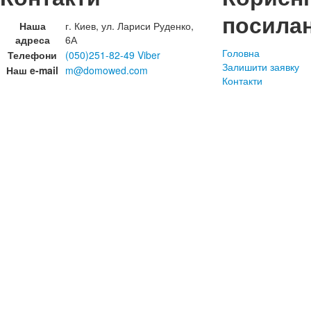
посила
Наша
г. Киев, ул. Лариси Руденко,
адреса
6А
Головна
Телефони
(050)251-82-49 Viber
Залишити заявку
Наш e-mail
m@domowed.com
Контакти