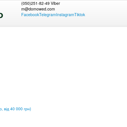
(050)251-82-49 Viber
m@domowed.com
Facebook
Telegram
Instagram
Tiktok
, від 40 000 грн)