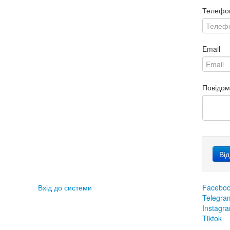
Телефо
Email
Повідо
Вхід до системи
Facebo
Telegra
Instagr
Tiktok