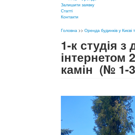
Залишити заявку
Статті
Контакти
Головна
>>
Оренда будинків у Києві 
1-к студія з
інтернетом 2
камін
(№ 1-3