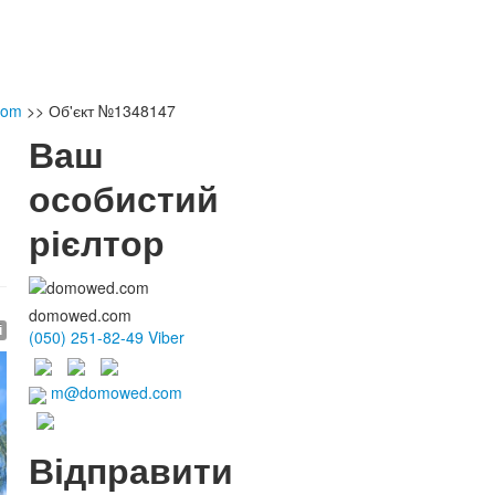
com
>>
Об'єкт №1348147
Ваш
особистий
рієлтор
domowed.com
і
(050) 251-82-49 Viber
m@domowed.com
Відправити