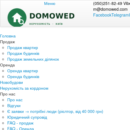
Меню
(050)251-82-49 Vib
m@domowed.com
Facebook
Telegram
Головна
Продаж
Продаж квартир
Продаж будинків
Продаж земельних ділянок
Оренда
Оренда квартир
Оренда будинків
Новобудови
Нерухомість за кордоном
Про нас
Про нас
Відгуки
Є заявки → потрібні люди (рієлтор, від 40 000 грн)
Юридичний супровід
FAQ - продаж
FAQ - Оренда