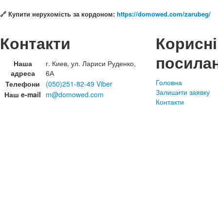
🔗
Купити нерухомість за кордоном:
https://domowed.com/zarubeg/
Контакти
Корисні
посила
Наша
г. Киев, ул. Лариси Руденко,
адреса
6А
Головна
Телефони
(050)251-82-49 Viber
Залишити заявку
Наш e-mail
m@domowed.com
Контакти