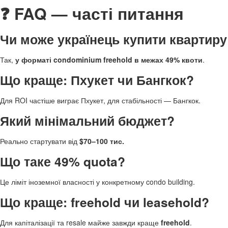
❓ FAQ — часті питання
Чи може українець купити квартиру
Так,
у форматі condominium freehold в межах 49% квоти
.
Що краще: Пхукет чи Бангкок?
Для ROI частіше виграє Пхукет, для стабільності — Бангкок.
Який мінімальний бюджет?
Реально стартувати від
$70–100 тис.
Що таке 49% quota?
Це ліміт іноземної власності у конкретному condo building.
Що краще: freehold чи leasehold?
Для капіталізації та resale майже завжди краще
freehold
.