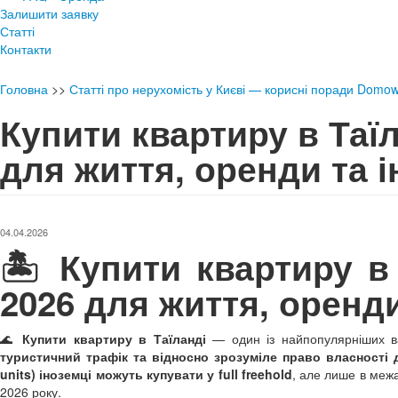
Залишити заявку
Статті
Контакти
Головна
>>
Статті про нерухомість у Києві — корисні поради Domo
Купити квартиру в Таїл
для життя, оренди та і
04.04.2026
🏝️ Купити квартиру в
2026 для життя, оренди
🌊
Купити квартиру в Таїланді
— один із найпопулярніших вар
туристичний трафік та відносно зрозуміле право власності 
units) іноземці можуть купувати у full freehold
, але лише в меж
2026 року.