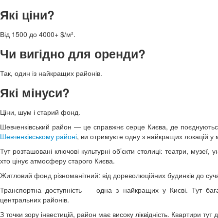
Які ціни?
Від 1500 до 4000+ $/м².
Чи вигідно для оренди?
Так, один із найкращих районів.
Які мінуси?
Ціни, шум і старий фонд.
Шевченківський район — це справжнє серце Києва, де поєднуються
Шевченківському районі
, ви отримуєте одну з найкращих локацій у м
Тут розташовані ключові культурні об’єкти столиці: театри, музеї, 
хто цінує атмосферу старого Києва.
Житловий фонд різноманітний: від дореволюційних будинків до суч
Транспортна доступність — одна з найкращих у Києві. Тут багат
центральних районів.
З точки зору інвестицій, район має високу ліквідність. Квартири ту