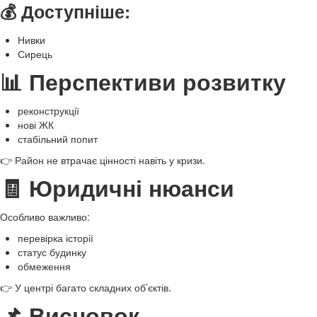
💰 Доступніше:
Нивки
Сирець
📊 Перспективи розвитку
реконструкції
нові ЖК
стабільний попит
👉 Район не втрачає цінності навіть у кризи.
🧾 Юридичні нюанси
Особливо важливо:
перевірка історії
статус будинку
обмеження
👉 У центрі багато складних об’єктів.
📌 Висновок