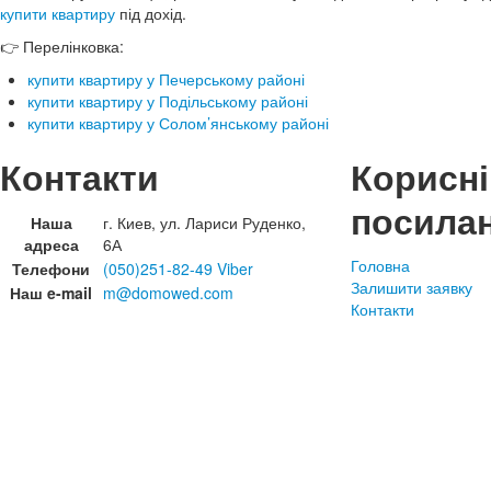
купити квартиру
під дохід.
👉 Перелінковка:
купити квартиру у Печерському районі
купити квартиру у Подільському районі
купити квартиру у Солом’янському районі
Контакти
Корисні
посила
Наша
г. Киев, ул. Лариси Руденко,
адреса
6А
Головна
Телефони
(050)251-82-49 Viber
Залишити заявку
Наш e-mail
m@domowed.com
Контакти