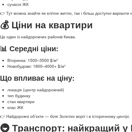
сучасні ЖК
👉 Тут можна знайти як елітне житло, так і більш доступні варіанти
💰 Ціни на квартири
Це один із найдорожчих районів Києва.
📊 Середні ціни:
Вторинка: 1500–3500 $/м²
Новобудови: 1800–4000+ $/м²
Що впливає на ціну:
локація (центр найдорожчий)
тип будинку
стан квартири
клас ЖК
👉 Найдорожчі об’єкти — біля Золотих воріт і в історичному центрі.
🚇 Транспорт: найкращий у 