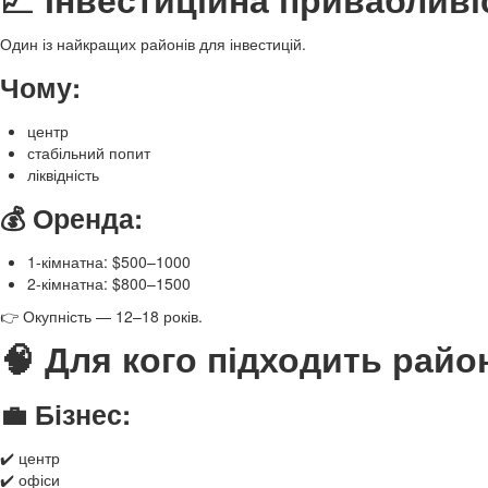
Один із найкращих районів для інвестицій.
Чому:
центр
стабільний попит
ліквідність
💰 Оренда:
1-кімнатна: $500–1000
2-кімнатна: $800–1500
👉 Окупність — 12–18 років.
🧠 Для кого підходить райо
💼 Бізнес:
✔️ центр
✔️ офіси