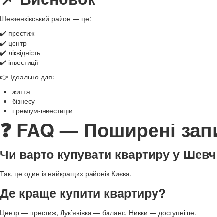
Шевченківський район — це:
✔️ престиж
✔️ центр
✔️ ліквідність
✔️ інвестиції
👉 Ідеально для:
життя
бізнесу
преміум-інвестицій
❓ FAQ — Поширені зап
Чи варто купувати квартиру у Шевч
Так, це один із найкращих районів Києва.
Де краще купити квартиру?
Центр — престиж, Лук’янівка — баланс, Нивки — доступніше.