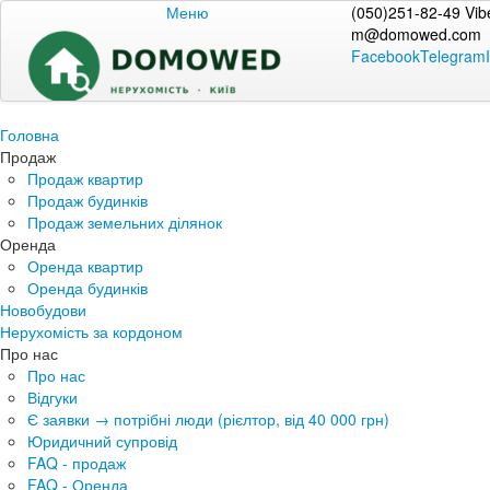
Меню
(050)251-82-49 Vib
m@domowed.com
Facebook
Telegram
Головна
Продаж
Продаж квартир
Продаж будинків
Продаж земельних ділянок
Оренда
Оренда квартир
Оренда будинків
Новобудови
Нерухомість за кордоном
Про нас
Про нас
Відгуки
Є заявки → потрібні люди (рієлтор, від 40 000 грн)
Юридичний супровід
FAQ - продаж
FAQ - Оренда