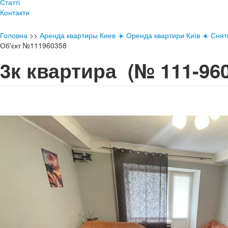
Статті
Контакти
Головна
>>
Аренда квартиры Киев ☀️ Оренда квартири Київ ☀️ Снять
Об'єкт №111960358
3к квартира
(№ 111-960