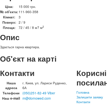
Ціна:
15 000 грн.
№ об'єкта:
111-960-358
Кімнат:
3
Поверх:
2 / 9
2
Площа:
72 / 45 / 8 м? м
Опис
Здається гарна квартира.
Об'єкт на карті
Контакти
Корисні
посила
Наша
г. Киев, ул. Лариси Руденко,
адреса
6А
Головна
Телефони
(050)251-82-49 Viber
Залишити заявку
Наш e-mail
m@domowed.com
Контакти