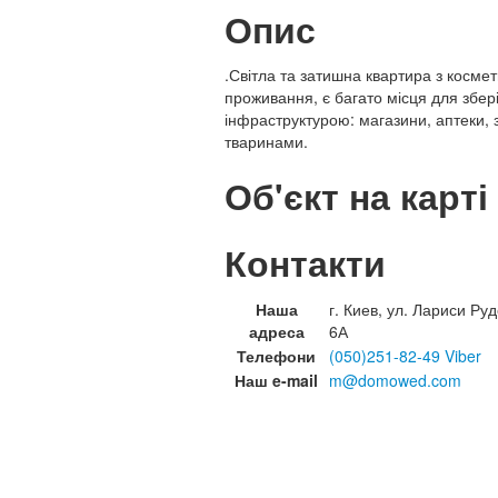
Опис
.Світла та затишна квартира з косм
проживання, є багато місця для збе
інфраструктурою: магазини, аптеки,
тваринами.
Об'єкт на карті
Контакти
Наша
г. Киев, ул. Лариси Руд
адреса
6А
Телефони
(050)251-82-49 Viber
Наш e-mail
m@domowed.com