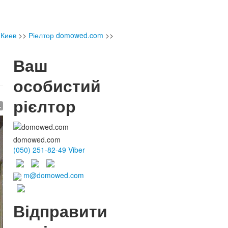
 Киев
>>
Ріелтор domowed.com
>>
Ваш
особистий
рієлтор
.
domowed.com
(050) 251-82-49 Viber
m@domowed.com
Відправити